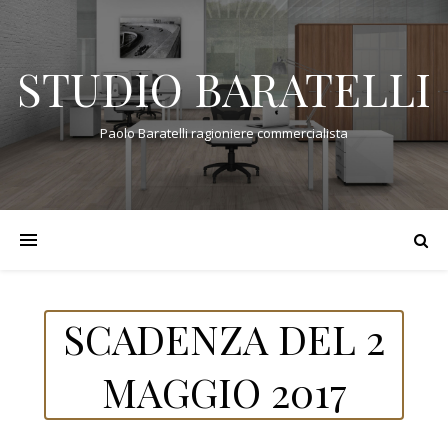
STUDIO BARATELLI
Paolo Baratelli ragioniere commercialista
SCADENZA DEL 2
MAGGIO 2017