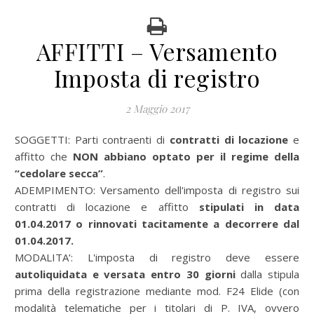
AFFITTI – Versamento
Imposta di registro
2 Maggio 2017
SOGGETTI: Parti contraenti di
contratti di locazione
e
affitto che
NON abbiano optato per il regime della
“cedolare secca”
.
ADEMPIMENTO: Versamento dell'imposta di registro sui
contratti di locazione e affitto
stipulati in data
01.04.2017
o rinnovati tacitamente a decorrere dal
01.04.2017.
MODALITA’: L'imposta di registro deve essere
autoliquidata e versata entro 30 giorni
dalla stipula
prima della registrazione mediante mod. F24 Elide (con
modalità telematiche per i titolari di P. IVA, ovvero