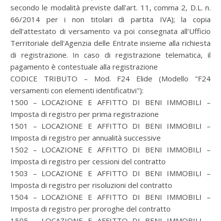
secondo le modalità previste dall'art. 11, comma 2, D.L. n.
66/2014 per i non titolari di partita IVA); la copia
dell'attestato di versamento va poi consegnata all'Ufficio
Territoriale dell'Agenzia delle Entrate insieme alla richiesta
di registrazione. In caso di registrazione telematica, il
pagamento è contestuale alla registrazione
CODICE TRIBUTO – Mod. F24 Elide (Modello "F24
versamenti con elementi identificativi"):
1500 – LOCAZIONE E AFFITTO DI BENI IMMOBILI –
Imposta di registro per prima registrazione
1501 – LOCAZIONE E AFFITTO DI BENI IMMOBILI –
Imposta di registro per annualità successive
1502 – LOCAZIONE E AFFITTO DI BENI IMMOBILI –
Imposta di registro per cessioni del contratto
1503 – LOCAZIONE E AFFITTO DI BENI IMMOBILI –
Imposta di registro per risoluzioni del contratto
1504 – LOCAZIONE E AFFITTO DI BENI IMMOBILI –
Imposta di registro per proroghe del contratto
1505 – LOCAZIONE E AFFITTO DI BENI IMMOBILI –