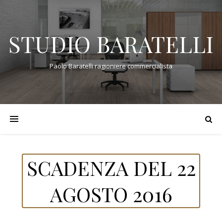
STUDIO BARATELLI
Paolo Baratelli ragioniere commercialista
SCADENZA DEL 22
AGOSTO 2016