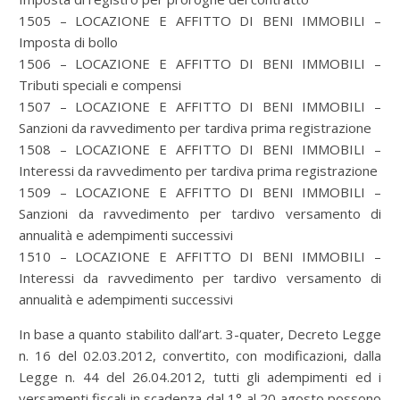
1505 – LOCAZIONE E AFFITTO DI BENI IMMOBILI –
Imposta di bollo
1506 – LOCAZIONE E AFFITTO DI BENI IMMOBILI –
Tributi speciali e compensi
1507 – LOCAZIONE E AFFITTO DI BENI IMMOBILI –
Sanzioni da ravvedimento per tardiva prima registrazione
1508 – LOCAZIONE E AFFITTO DI BENI IMMOBILI –
Interessi da ravvedimento per tardiva prima registrazione
1509 – LOCAZIONE E AFFITTO DI BENI IMMOBILI –
Sanzioni da ravvedimento per tardivo versamento di
annualità e adempimenti successivi
1510 – LOCAZIONE E AFFITTO DI BENI IMMOBILI –
Interessi da ravvedimento per tardivo versamento di
annualità e adempimenti successivi
In base a quanto stabilito dall’art. 3-quater, Decreto Legge
n. 16 del 02.03.2012, convertito, con modificazioni, dalla
Legge n. 44 del 26.04.2012, tutti gli adempimenti ed i
versamenti fiscali in scadenza dal 1° al 20 agosto possono