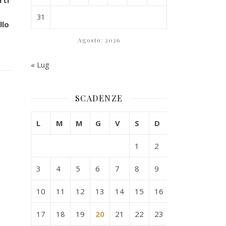
rti
31
llo
Agosto: 2026
« Lug
SCADENZE
L
M
M
G
V
S
D
1
2
3
4
5
6
7
8
9
10
11
12
13
14
15
16
17
18
19
20
21
22
23