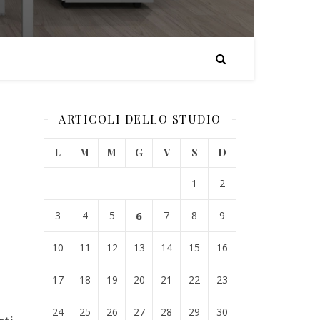
ARTICOLI DELLO STUDIO
L
M
M
G
V
S
D
1
2
3
4
5
6
7
8
9
10
11
12
13
14
15
16
17
18
19
20
21
22
23
24
25
26
27
28
29
30