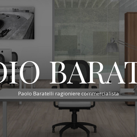
IO BARA
Paolo Baratelli ragioniere commercialista