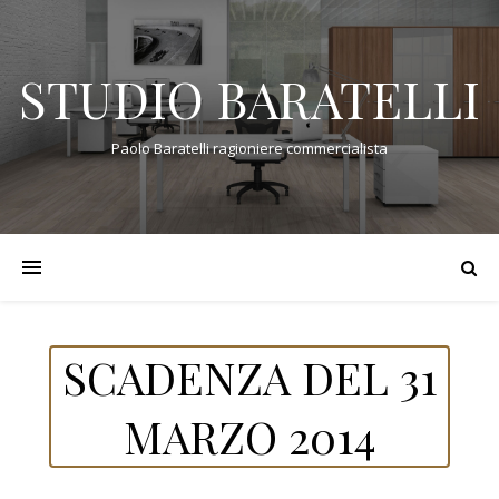
STUDIO BARATELLI
Paolo Baratelli ragioniere commercialista
SCADENZA DEL 31
MARZO 2014