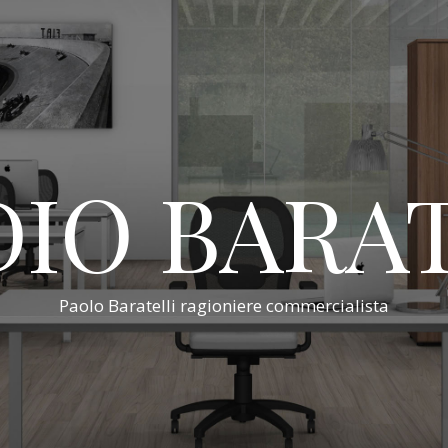
IO BARA
Paolo Baratelli ragioniere commercialista