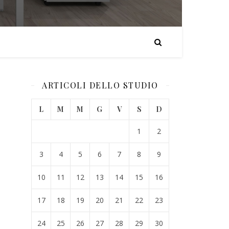
ARTICOLI DELLO STUDIO
L
M
M
G
V
S
D
1
2
3
4
5
6
7
8
9
10
11
12
13
14
15
16
17
18
19
20
21
22
23
24
25
26
27
28
29
30