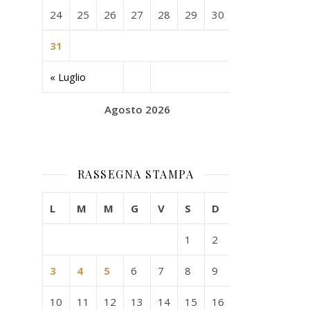
24
25
26
27
28
29
30
31
« Luglio
Agosto 2026
RASSEGNA STAMPA
L
M
M
G
V
S
D
1
2
3
4
5
6
7
8
9
10
11
12
13
14
15
16