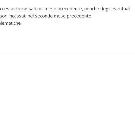
ccessori incassati nel mese precedente, nonché degli eventuali
ssori incassati nel secondo mese precedente
elematiche