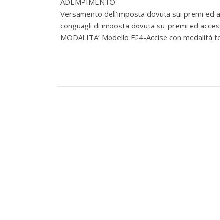
ADEMPIMENTO
Versamento dell’imposta dovuta sui premi ed a
conguagli di imposta dovuta sui premi ed acce
MODALITA’ Modello F24-Accise con modalità t