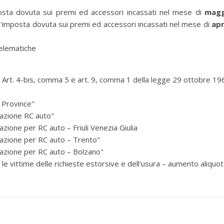
osta dovuta sui premi ed accessori incassati nel mese di
magg
ll'imposta dovuta sui premi ed accessori incassati nel mese di
apr
elematiche
– Art. 4-bis, comma 5 e art. 9, comma 1 della legge 29 ottobre 19
 Province"
razione RC auto"
azione per RC auto – Friuli Venezia Giulia
razione per RC auto – Trento"
razione per RC auto – Bolzano"
 le vittime delle richieste estorsive e dell'usura – aumento aliquo