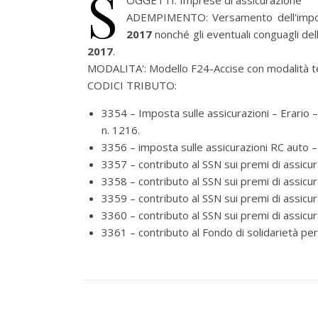
S
OGGETTI:
Imprese di assicurazione
ADEMPIMENTO:
Versamento dell'imp
2017
nonché gli eventuali conguagli de
2017
.
MODALITA':
Modello F24-Accise con modalità t
CODICI TRIBUTO:
3354 – Imposta sulle assicurazioni – Erario 
n. 1216.
3356 – imposta sulle assicurazioni RC auto –
3357 – contributo al SSN sui premi di assicu
3358 – contributo al SSN sui premi di assicur
3359 – contributo al SSN sui premi di assicu
3360 – contributo al SSN sui premi di assicu
3361 – contributo al Fondo di solidarietà per