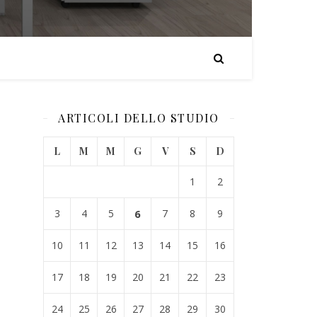
ARTICOLI DELLO STUDIO
L
M
M
G
V
S
D
1
2
3
4
5
6
7
8
9
10
11
12
13
14
15
16
17
18
19
20
21
22
23
24
25
26
27
28
29
30