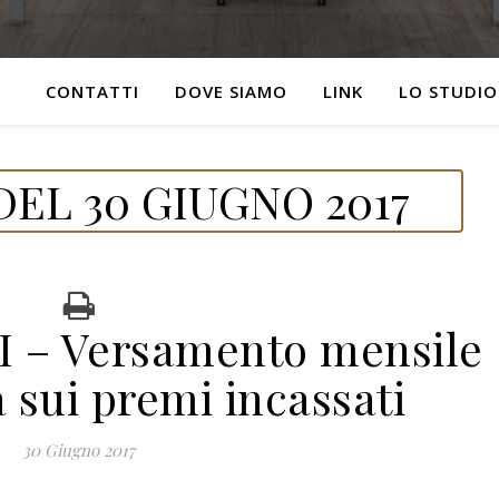
CONTATTI
DOVE SIAMO
LINK
LO STUDIO
EL 30 GIUGNO 2017
 – Versamento mensile
 sui premi incassati
30 Giugno 2017