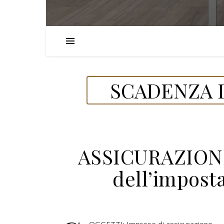
SCADENZA D
ASSICURAZIONI
dell’imposta