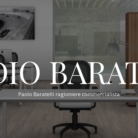
IO BARA
Paolo Baratelli ragioniere commercialista