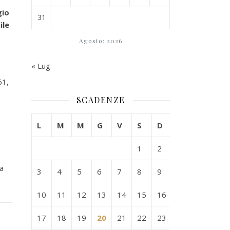
io
31
ile
Agosto: 2026
« Lug
61,
SCADENZE
L
M
M
G
V
S
D
1
2
ta
3
4
5
6
7
8
9
10
11
12
13
14
15
16
17
18
19
20
21
22
23