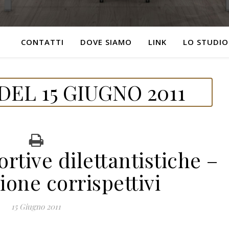
CONTATTI
DOVE SIAMO
LINK
LO STUDIO
EL 15 GIUGNO 2011
rtive dilettantistiche –
ione corrispettivi
15 Giugno 2011