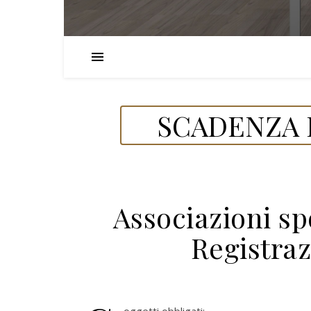
SCADENZA D
Associazioni spo
Registraz