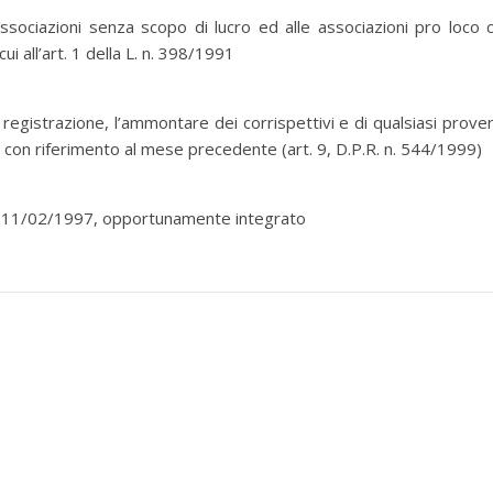
 associazioni senza scopo di lucro ed alle associazioni pro loco 
ui all’art. 1 della L. n. 398/1991
registrazione, l’ammontare dei corrispettivi e di qualsiasi prove
i, con riferimento al mese precedente (art. 9, D.P.R. n. 544/1999)
. 11/02/1997, opportunamente integrato