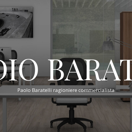
IO BARA
Paolo Baratelli ragioniere commercialista