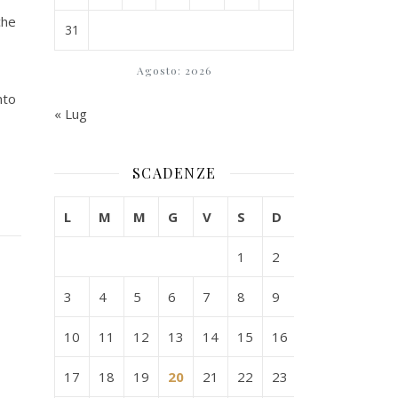
che
31
Agosto: 2026
nto
« Lug
SCADENZE
L
M
M
G
V
S
D
1
2
3
4
5
6
7
8
9
10
11
12
13
14
15
16
17
18
19
20
21
22
23