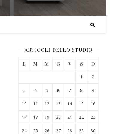
ARTICOLI DELLO STUDIO
L
M
M
G
V
S
D
1
2
3
4
5
6
7
8
9
10
11
12
13
14
15
16
17
18
19
20
21
22
23
24
25
26
27
28
29
30