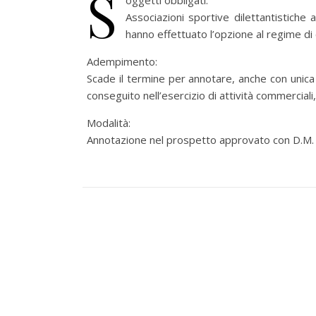
S
oggetti obbligati:
Associazioni sportive dilettantistiche
hanno effettuato l’opzione al regime di c
Adempimento:
Scade il termine per annotare, anche con unica 
conseguito nell’esercizio di attività commercial
Modalità:
Annotazione nel prospetto approvato con D.M