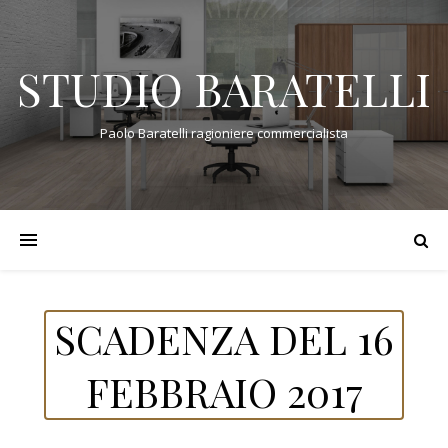
STUDIO BARATELLI
Paolo Baratelli ragioniere commercialista
SCADENZA DEL 16
FEBBRAIO 2017