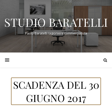
STUDIO BARATELLI
Paolo Baratelli ragioniere commercialista
SCADENZA DEL 30
GIUGNO 2017