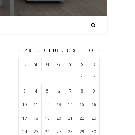
ARTICOLI DELLO STUDIO
L
M
M
G
V
S
D
1
2
3
4
5
6
7
8
9
10
11
12
13
14
15
16
17
18
19
20
21
22
23
24
25
26
27
28
29
30