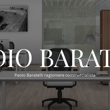
IO BARA
Paolo Baratelli ragioniere commercialista