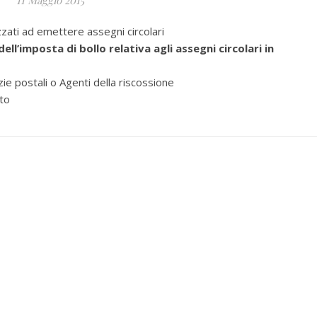
11 Maggio 2015
zati ad emettere assegni circolari
dell’imposta di bollo relativa agli assegni circolari in
 postali o Agenti della riscossione
to