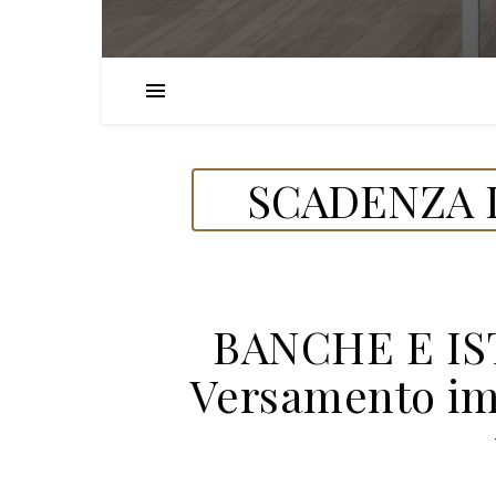
SCADENZA D
BANCHE E IS
Versamento im