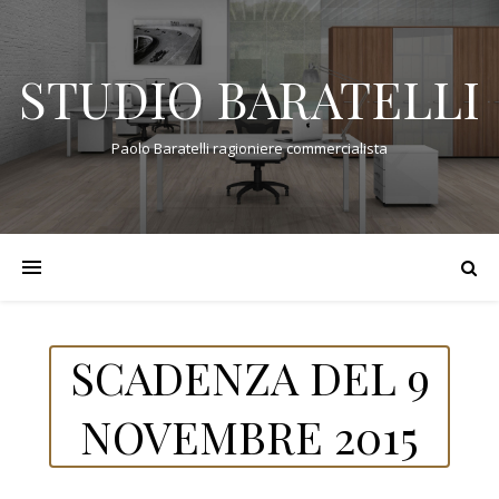
STUDIO BARATELLI
Paolo Baratelli ragioniere commercialista
SCADENZA DEL 9
NOVEMBRE 2015