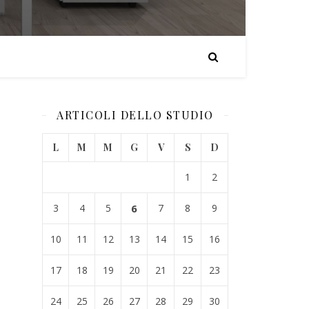
ARTICOLI DELLO STUDIO
L
M
M
G
V
S
D
1
2
3
4
5
6
7
8
9
10
11
12
13
14
15
16
17
18
19
20
21
22
23
24
25
26
27
28
29
30