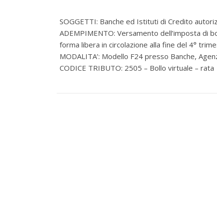
SOGGETTI: Banche ed Istituti di Credito autoriz
ADEMPIMENTO:
Versamento dell’imposta di boll
forma libera in circolazione alla fine del 4° trim
MODALITA’: Modello F24 presso Banche, Agenzie
CODICE TRIBUTO: 2505 – Bollo virtuale – rata