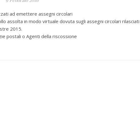
9 Febbraio 2016
zati ad emettere assegni circolari
o assolta in modo virtuale dovuta sugli assegni circolari rilasciati 
estre 2015.
 postali o Agenti della riscossione