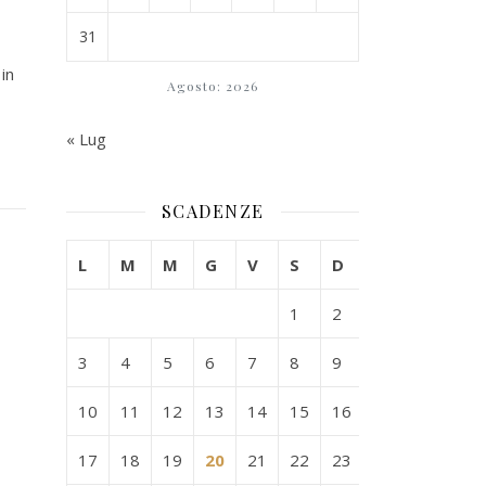
31
in
Agosto: 2026
« Lug
SCADENZE
L
M
M
G
V
S
D
1
2
3
4
5
6
7
8
9
10
11
12
13
14
15
16
17
18
19
20
21
22
23