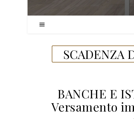
SCADENZA D
BANCHE E IS
Versamento im