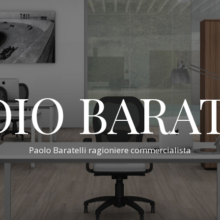
IO BARA
Paolo Baratelli ragioniere commercialista