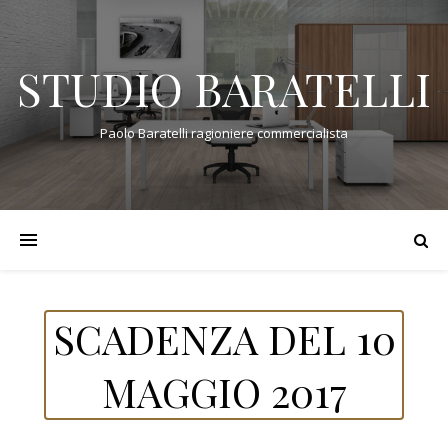
STUDIO BARATELLI
Paolo Baratelli ragioniere commercialista
SCADENZA DEL 10
MAGGIO 2017