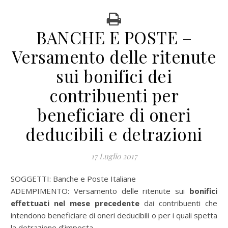
BANCHE E POSTE –
Versamento delle ritenute
sui bonifici dei
contribuenti per
beneficiare di oneri
deducibili e detrazioni
17 Luglio 2017
SOGGETTI:
Banche e Poste Italiane
ADEMPIMENTO:
Versamento delle ritenute sui
bonifici
effettuati nel mese precedente
dai contribuenti che
intendono beneficiare di oneri deducibili o per i quali spetta
la detrazione d'imposta