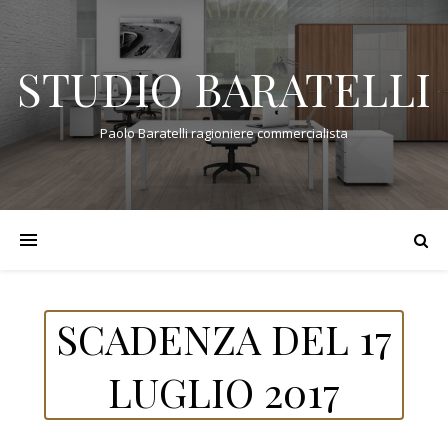
STUDIO BARATELLI
Paolo Baratelli ragioniere commercialista
SCADENZA DEL 17
LUGLIO 2017