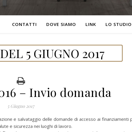
CONTATTI
DOVE SIAMO
LINK
LO STUDIO
DEL 5 GIUGNO 2017
016 – Invio domanda
5 Giugno 2017
lazione e salvataggio delle domande di accesso ai finanziamenti 
alute e sicurezza nei luoghi di lavoro.