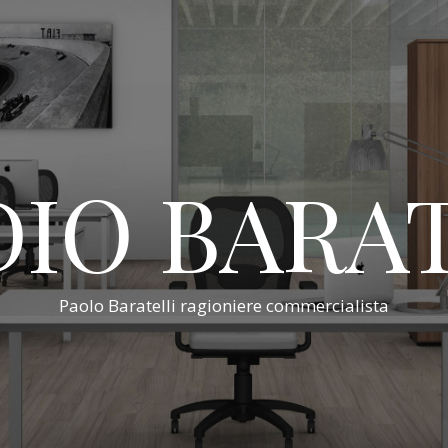
IO BARA
Paolo Baratelli ragioniere commercialista