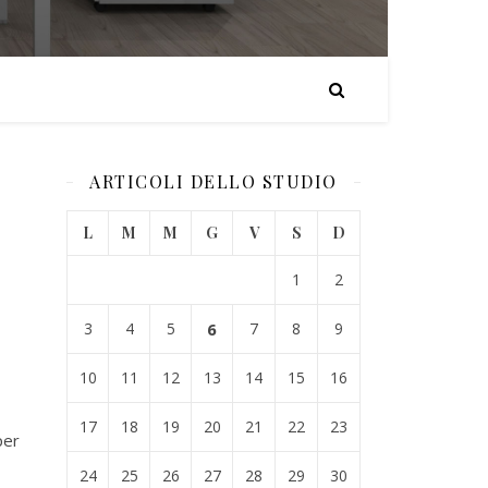
ARTICOLI DELLO STUDIO
L
M
M
G
V
S
D
1
2
3
4
5
6
7
8
9
10
11
12
13
14
15
16
17
18
19
20
21
22
23
per
24
25
26
27
28
29
30