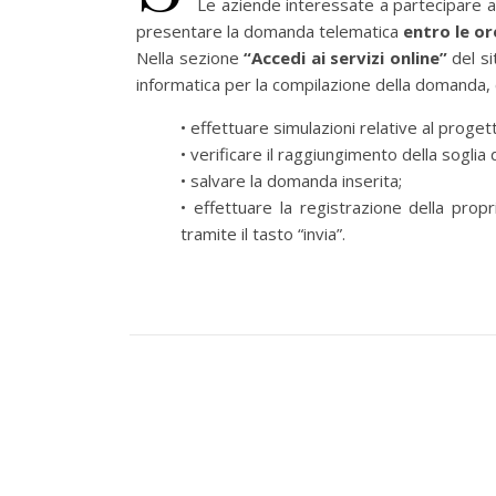
Le aziende interessate a partecipare 
presentare la domanda telematica
entro le or
Nella sezione
“Accedi ai servizi online”
del s
informatica per la compilazione della domanda, 
• effettuare simulazioni relative al proge
• verificare il raggiungimento della soglia 
• salvare la domanda inserita;
• effettuare la registrazione della pro
tramite il tasto “invia”.