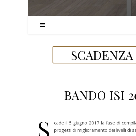
SCADENZA 
BANDO ISI 2
S
cade il 5 giugno 2017 la fase di compi
progetti di miglioramento dei livelli di s