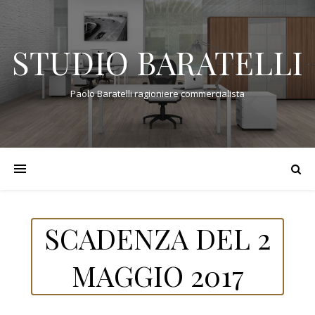
STUDIO BARATELLI
Paolo Baratelli ragioniere commercialista
SCADENZA DEL 2
MAGGIO 2017