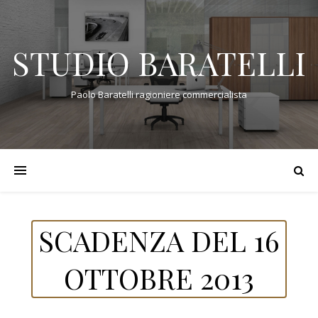
STUDIO BARATELLI
Paolo Baratelli ragioniere commercialista
SCADENZA DEL 16
OTTOBRE 2013