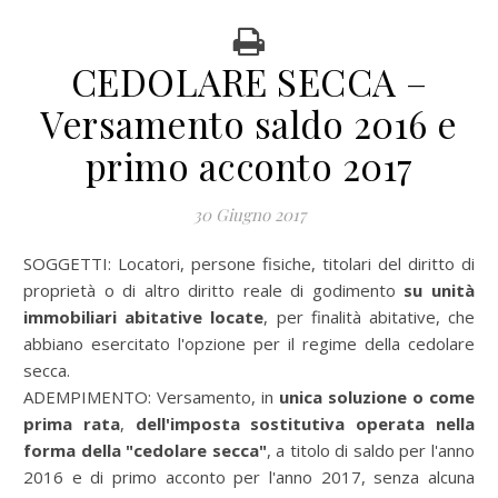
CEDOLARE SECCA –
Versamento saldo 2016 e
primo acconto 2017
30 Giugno 2017
SOGGETTI:
Locatori, persone fisiche, titolari del diritto di
proprietà o di altro diritto reale di godimento
su unità
immobiliari abitative locate
, per finalità abitative, che
abbiano esercitato l'opzione per il regime della cedolare
secca.
ADEMPIMENTO:
Versamento, in
unica soluzione o come
prima rata
,
dell'imposta sostitutiva operata nella
forma della "cedolare secca"
, a titolo di saldo per l'anno
2016 e di primo acconto per l'anno 2017, senza alcuna