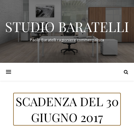
STUDIO BARATELLI
Paolo Baratelli ragioniere commercialista
SCADENZA DEL 30
GIUGNO 2017