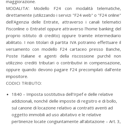
maggiorazione.
MODALITA':
Modello F24 con modalità telematiche,
direttamente (utilizzando i servizi "F24 web" o "F24 online"
dell'Agenzia delle Entrate, attraverso i canali telematici
Fisconline o Entratel oppure attraverso l'home banking del
proprio istituto di credito) oppure tramite intermediario
abilitato. I non titolari di partita IVA potranno effettuare il
versamento con modello F24 cartaceo presso Banche,
Poste Italiane e agenti della riscossione purché non
utilizzino crediti tributari o contributivi in compensazione,
oppure quando devono pagare F24 precompilati dall'ente
impositore.
CODICI TRIBUTO:
1840 – Imposta sostitutiva dell'Irpef e delle relative
addizionali, nonché delle imposte di regsitro e di bollo,
sul canone di locazione relativo ai contratti aventi ad
oggetto immobili ad uso abitativo e le relative
pertinenze locate congiuntamente all'abitazione – Art. 3,