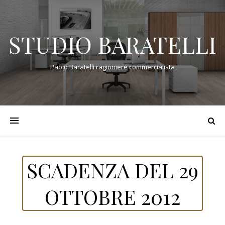
STUDIO BARATELLI
Paolo Baratelli ragioniere commercialista
SCADENZA DEL 29
OTTOBRE 2012