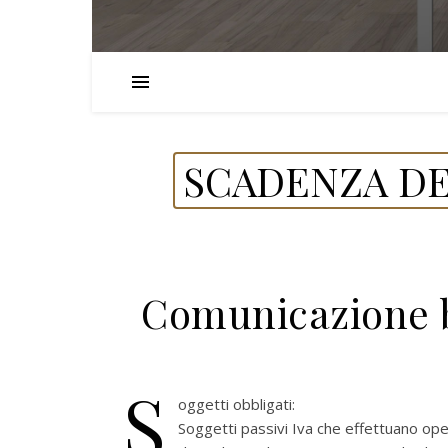
SCADENZA DE
Comunicazione bl
S
oggetti obbligati:
Soggetti passivi Iva che effettuano ope