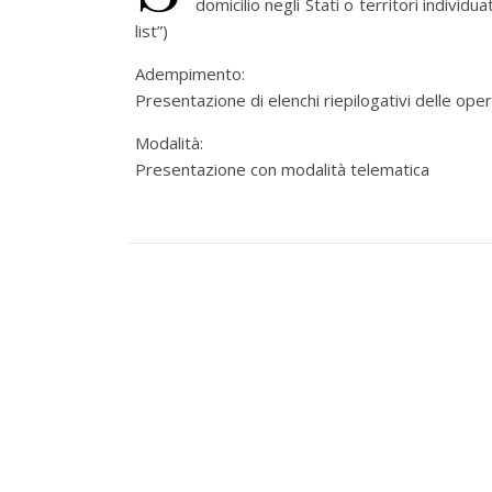
domicilio negli Stati o territori indivi
list”)
Adempimento:
Presentazione di elenchi riepilogativi delle ope
Modalità:
Presentazione con modalità telematica