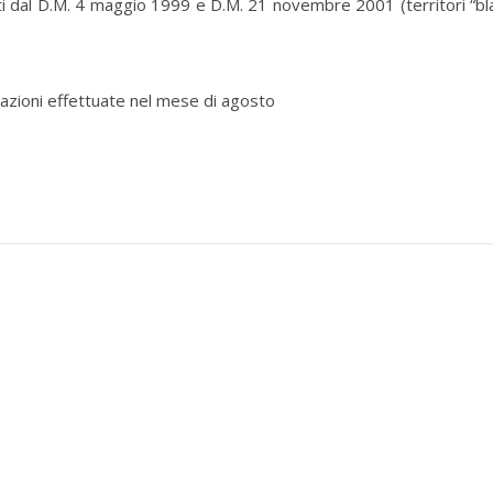
duati dal D.M. 4 maggio 1999 e D.M. 21 novembre 2001 (territori “bl
razioni effettuate nel mese di agosto