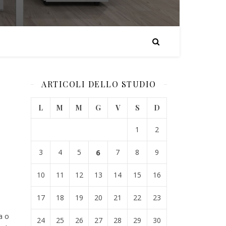
ARTICOLI DELLO STUDIO
L
M
M
G
V
S
D
1
2
3
4
5
6
7
8
9
10
11
12
13
14
15
16
17
18
19
20
21
22
23
a o
24
25
26
27
28
29
30