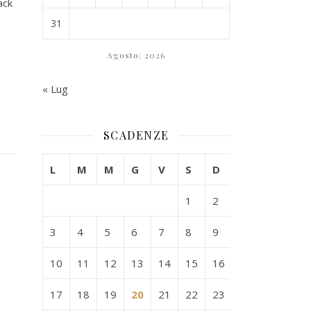
ack
31
Agosto: 2026
« Lug
SCADENZE
L
M
M
G
V
S
D
1
2
3
4
5
6
7
8
9
10
11
12
13
14
15
16
17
18
19
20
21
22
23