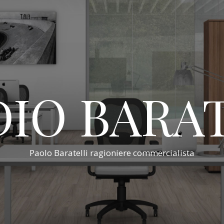
IO BARA
Paolo Baratelli ragioniere commercialista