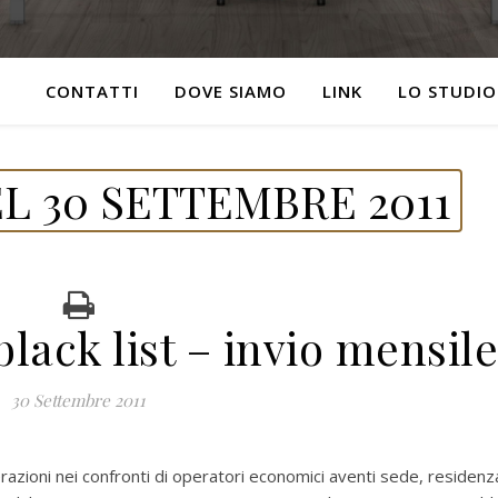
CONTATTI
DOVE SIAMO
LINK
LO STUDIO
L 30 SETTEMBRE 2011
ack list – invio mensile
30 Settembre 2011
razioni nei confronti di operatori economici aventi sede, residenz