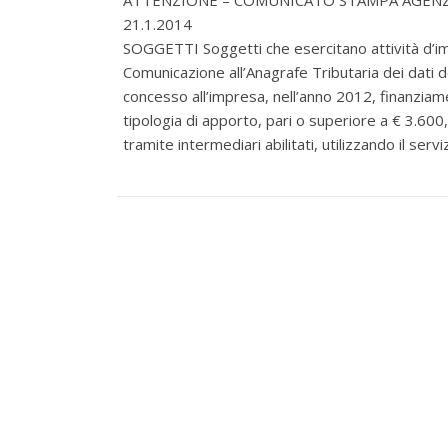
AT
TENZIONE – COMUNICATO STAMPA AGENZIA 
21.1.2014
SOGGETTI Soggetti che esercitano attività d’i
Comunicazione all’Anagrafe Tributaria dei dati d
concesso all’impresa, nell’anno 2012, finanziam
tipologia di apporto, pari o superiore a € 3.6
tramite intermediari abilitati, utilizzando il serv