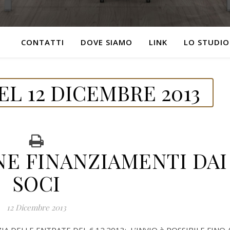
CONTATTI
DOVE SIAMO
LINK
LO STUDIO
L 12 DICEMBRE 2013
E FINANZIAMENTI DAI
SOCI
12 Dicembre 2013