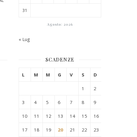
AL
31
Agosto: 2026
« Lug
SCADENZE
L
M
M
G
V
S
D
1
2
3
4
5
6
7
8
9
10
11
12
13
14
15
16
17
18
19
20
21
22
23