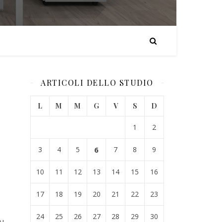
ARTICOLI DELLO STUDIO
L
M
M
G
V
S
D
1
2
3
4
5
6
7
8
9
10
11
12
13
14
15
16
17
18
19
20
21
22
23
24
25
26
27
28
29
30