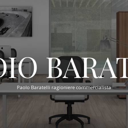
IO BARA
Paolo Baratelli ragioniere commercialista