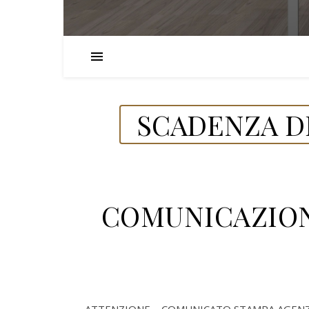
SCADENZA DE
COMUNICAZION