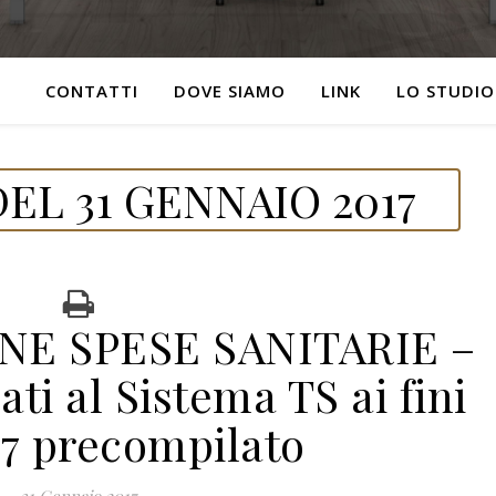
CONTATTI
DOVE SIAMO
LINK
LO STUDIO
EL 31 GENNAIO 2017
E SPESE SANITARIE –
ti al Sistema TS ai fini
17 precompilato