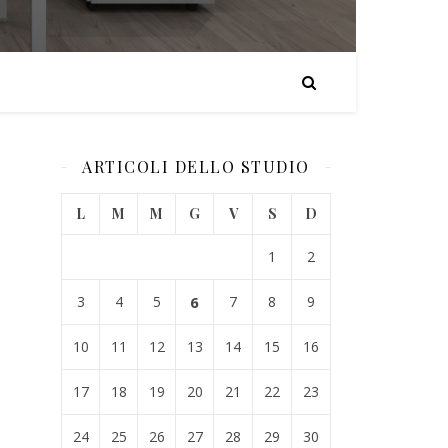
ARTICOLI DELLO STUDIO
L
M
M
G
V
S
D
1
2
3
4
5
6
7
8
9
10
11
12
13
14
15
16
17
18
19
20
21
22
23
24
25
26
27
28
29
30