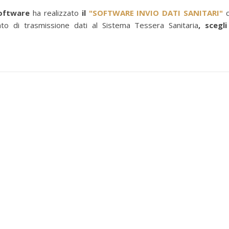
oftware
ha realizzato
il
"SOFTWARE INVIO DATI SANITARI"
c
o di trasmissione dati al Sistema Tessera Sanitaria
,
scegli