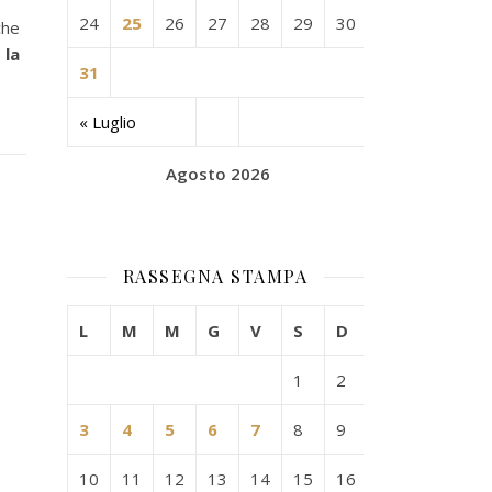
24
25
26
27
28
29
30
he
 la
31
« Luglio
Agosto 2026
RASSEGNA STAMPA
L
M
M
G
V
S
D
1
2
3
4
5
6
7
8
9
10
11
12
13
14
15
16