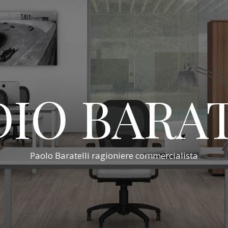
IO BARA
Paolo Baratelli ragioniere commercialista