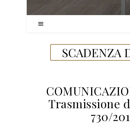
SCADENZA D
COMUNICAZION
Trasmissione da
730/20