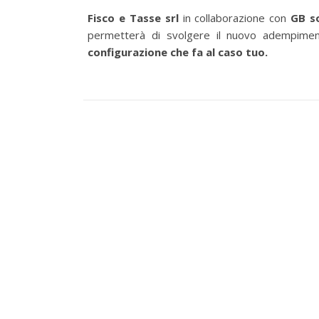
Fisco e Tasse srl
in collaborazione con
GB s
permetterà di svolgere il nuovo adempiment
configurazione che fa al caso tuo.