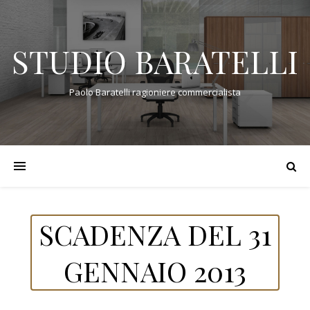
STUDIO BARATELLI
Paolo Baratelli ragioniere commercialista
SCADENZA DEL 31
GENNAIO 2013