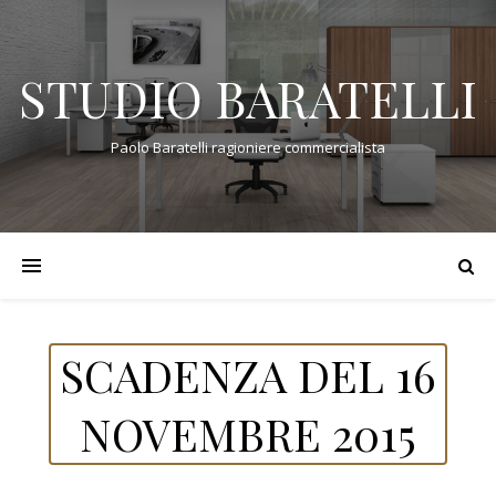
STUDIO BARATELLI
Paolo Baratelli ragioniere commercialista
SCADENZA DEL 16
NOVEMBRE 2015