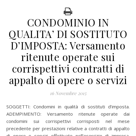
CONDOMINIO IN
QUALITA’ DI SOSTITUTO
D’IMPOSTA: Versamento
ritenute operate sui
corrispettivi contratti di
appalto di opere o servizi
16 Novembre 2015
SOGGETTI: Condomini in qualità di sostituti d’imposta.
ADEMPIMENTO: Versamento ritenute operate dai
condomini sui corrispettivi corrisposti nel mese
precedente per prestazioni relative a contratti di appalto
di opere o servizi effettuate nell’esercizio di impresa.