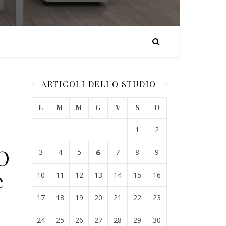
ARTICOLI DELLO STUDIO
L
M
M
G
V
S
D
1
2
O
3
4
5
6
7
8
9
e
10
11
12
13
14
15
16
17
18
19
20
21
22
23
24
25
26
27
28
29
30