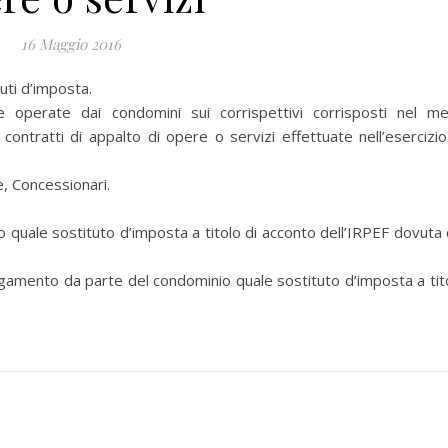
16 Maggio 2016
uti d’imposta.
perate dai condomini sui corrispettivi corrisposti nel m
contratti di appalto di opere o servizi effettuate nell’esercizio
 Concessionari.
quale sostituto d’imposta a titolo di acconto dell’IRPEF dovuta 
gamento da parte del condominio quale sostituto d’imposta a tit