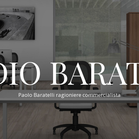
IO BARA
Paolo Baratelli ragioniere commercialista