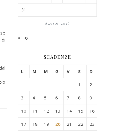
31
Agosto: 2026
ese
« Lug
 di
SCADENZE
dal
L
M
M
G
V
S
D
olo
1
2
3
4
5
6
7
8
9
10
11
12
13
14
15
16
17
18
19
20
21
22
23