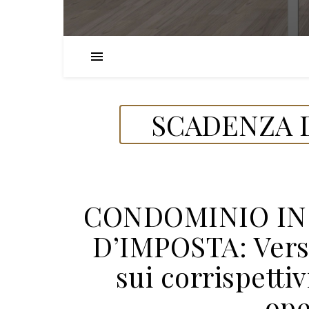
SCADENZA D
CONDOMINIO IN 
D’IMPOSTA: Vers
sui corrispettiv
ope