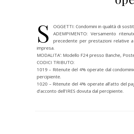
S
OGGETTI: Condomini in qualità di sostit
ADEMPIMENTO: Versamento ritenute o
precedente per prestazioni relative a 
impresa.
MODALITA’: Modello F24 presso Banche, Poste,
CODICI TRIBUTO:
1019 – Ritenute del 4% operate dal condominio 
percipiente.
1020 – Ritenute del 4% operate all’atto del pa
d’acconto dell’IRES dovuta dal percipiente.