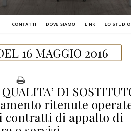
CONTATTI
DOVE SIAMO
LINK
LO STUDIO
EL 16 MAGGIO 2016
QUALITA’ DI SOSTITUT
amento ritenute operat
i contratti di appalto di
re o servizi