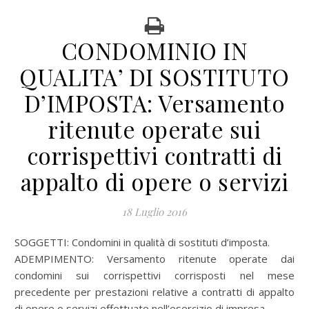
CONDOMINIO IN
QUALITA’ DI SOSTITUTO
D’IMPOSTA: Versamento
ritenute operate sui
corrispettivi contratti di
appalto di opere o servizi
18 Luglio 2016
SOGGETTI: Condomini in qualità di sostituti d’imposta.
ADEMPIMENTO: Versamento ritenute operate dai
condomini sui corrispettivi corrisposti nel mese
precedente per prestazioni relative a contratti di appalto
di opere o servizi effettuate nell’esercizio di impresa.