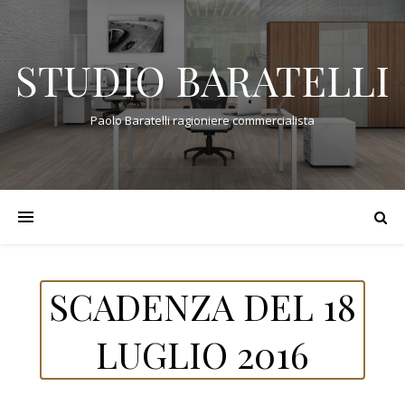
STUDIO BARATELLI
Paolo Baratelli ragioniere commercialista
SCADENZA DEL 18
LUGLIO 2016