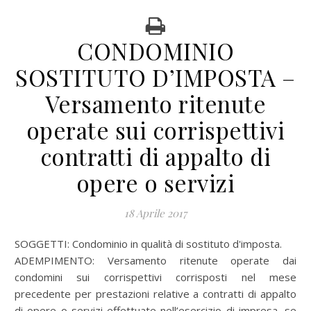
CONDOMINIO
SOSTITUTO D’IMPOSTA –
Versamento ritenute
operate sui corrispettivi
contratti di appalto di
opere o servizi
18 Aprile 2017
SOGGETTI: Condominio in qualità di sostituto d'imposta.
ADEMPIMENTO: Versamento ritenute operate dai
condomini sui corrispettivi corrisposti nel mese
precedente per prestazioni relative a contratti di appalto
di opere o servizi effettuate nell’esercizio di impresa, se