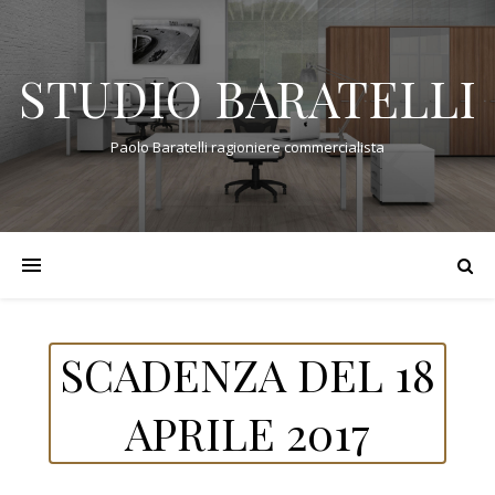
STUDIO BARATELLI
Paolo Baratelli ragioniere commercialista
SCADENZA DEL 18
APRILE 2017