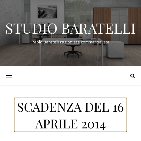
STUDIO BARATELLI
Paolo Baratelli ragioniere commercialista
SCADENZA DEL 16
APRILE 2014