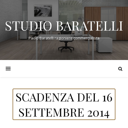
STUDIO BARATELLI
Paolo Baratelli ragioniere commercialista
SCADENZA DEL 16
SETTEMBRE 2014