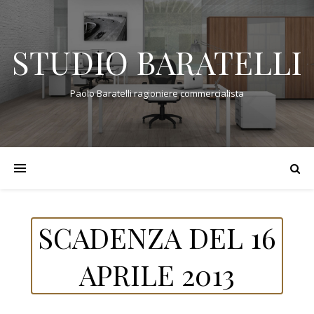
STUDIO BARATELLI
Paolo Baratelli ragioniere commercialista
SCADENZA DEL 16
APRILE 2013