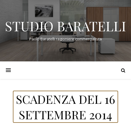
STUDIO BARATELLI
Paolo Baratelli ragioniere commercialista
SCADENZA DEL 16
SETTEMBRE 2014