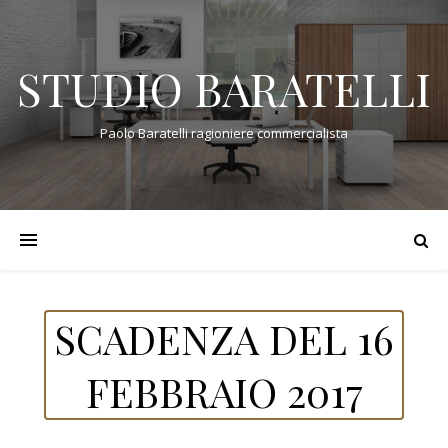
STUDIO BARATELLI
Paolo Baratelli ragioniere commercialista
SCADENZA DEL 16
FEBBRAIO 2017