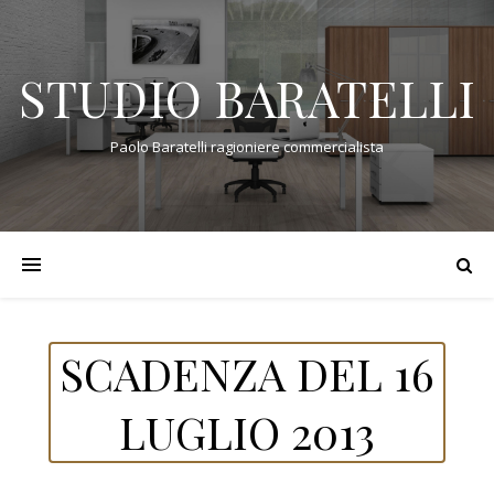
STUDIO BARATELLI
Paolo Baratelli ragioniere commercialista
SCADENZA DEL 16
LUGLIO 2013