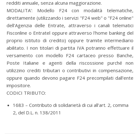
redditi annuale, senza alcuna maggiorazione.
MODALITA':
Modello F24 con modalità telematiche,
direttamente (utilizzando i servizi "F24 web" o "F24 online"
dell'Agenzia delle Entrate, attraverso i canali telematici
Fisconline o Entratel oppure attraverso l'home banking del
proprio istituto di credito) oppure tramite intermediario
abilitato. I non titolari di partita IVA potranno effettuare il
versamento con modello F24 cartaceo presso Banche,
Poste Italiane e agenti della riscossione purché non
utilizzino crediti tributari o contributivi in compensazione,
oppure quando devono pagare F24 precompilati dall'ente
impositore.
CODICI TRIBUTO:
1683 – Contributo di solidarietà di cui all'art. 2, comma
2, del D.L. n. 138/2011