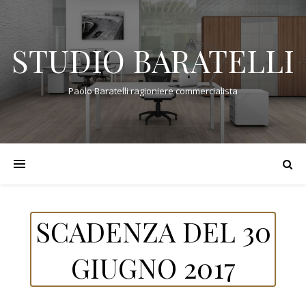
STUDIO BARATELLI
Paolo Baratelli ragioniere commercialista
SCADENZA DEL 30
GIUGNO 2017