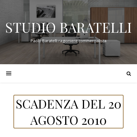
STUDIO BARATELLI
Paolo Baratelli ragioniere commercialista
SCADENZA DEL 20
AGOSTO 2010