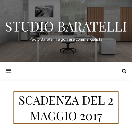
STUDIO BARATELLI
Paolo Baratelli ragioniere commercialista
SCADENZA DEL 2
MAGGIO 2017