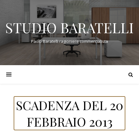
STUDIO BARATELLI
Paolo Baratelli ragioniere commercialista
SCADENZA DEL 20
FEBBRAIO 2013