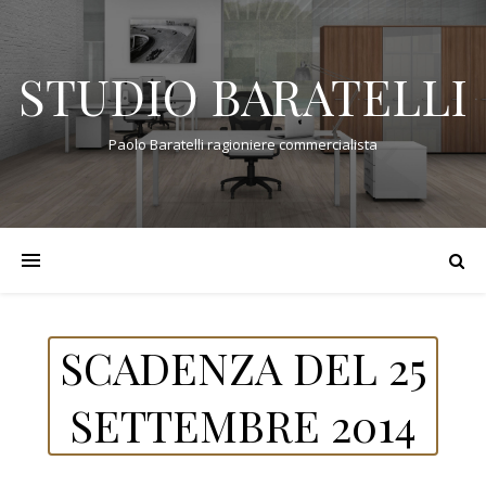
STUDIO BARATELLI
Paolo Baratelli ragioniere commercialista
SCADENZA DEL 25
SETTEMBRE 2014