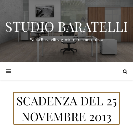
STUDIO BARATELLI
Paolo Baratelli ragioniere commercialista
SCADENZA DEL 25
NOVEMBRE 2013