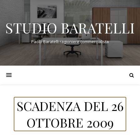
STUDIO BARATELLI
Paolo Baratelli ragioniere commercialista
SCADENZA DEL 26
OTTOBRE 2009