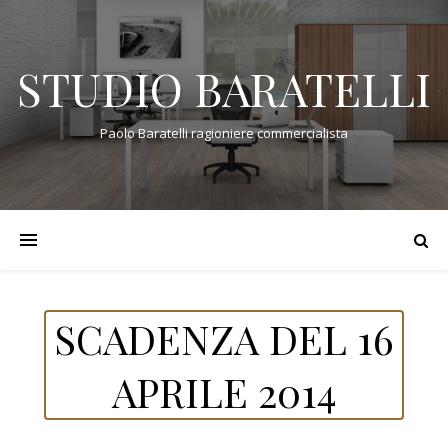
STUDIO BARATELLI
Paolo Baratelli ragioniere commercialista
SCADENZA DEL 16
APRILE 2014