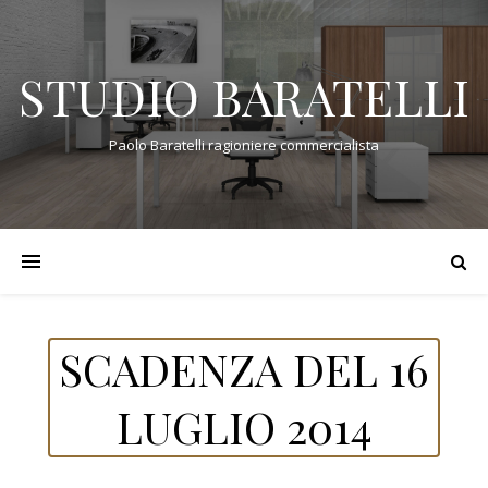
STUDIO BARATELLI
Paolo Baratelli ragioniere commercialista
SCADENZA DEL 16
LUGLIO 2014