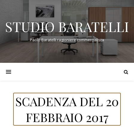
STUDIO BARATELLI
Paolo Baratelli ragioniere commercialista
SCADENZA DEL 20
FEBBRAIO 2017