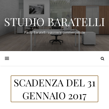
STUDIO BARATELLI
Paolo Baratelli ragioniere commercialista
SCADENZA DEL 31
GENNAIO 2017