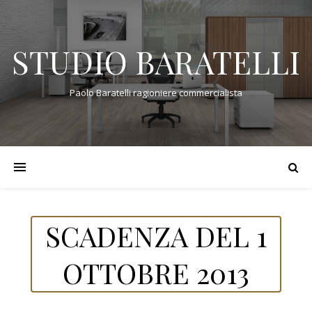
STUDIO BARATELLI
Paolo Baratelli ragioniere commercialista
SCADENZA DEL 1
OTTOBRE 2013