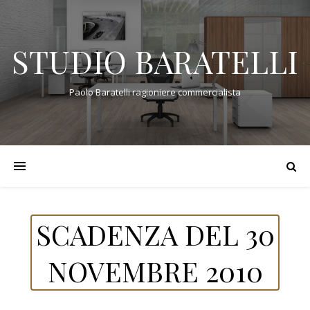
STUDIO BARATELLI
Paolo Baratelli ragioniere commercialista
SCADENZA DEL 30
NOVEMBRE 2010