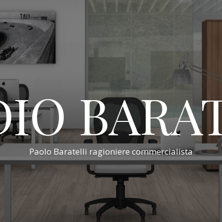
IO BARA
Paolo Baratelli ragioniere commercialista