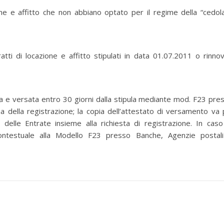
ione e affitto che non abbiano optato per il regime della “cedol
tti di locazione e affitto stipulati in data 01.07.2011 o rinnov
a e versata entro 30 giorni dalla stipula mediante mod. F23 pre
 della registrazione; la copia dell’attestato di versamento va 
ia delle Entrate insieme alla richiesta di registrazione. In caso
contestuale alla Modello F23 presso Banche, Agenzie postal