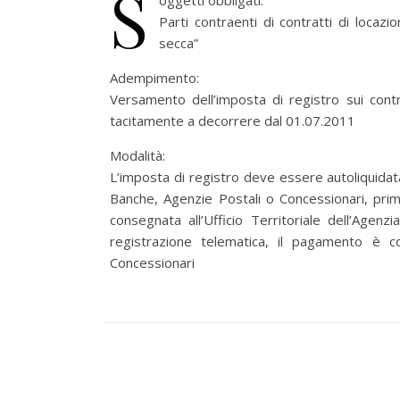
S
oggetti obbligati:
Parti contraenti di contratti di locaz
secca”
Adempimento:
Versamento dell’imposta di registro sui contra
tacitamente a decorrere dal 01.07.2011
Modalità:
L’imposta di registro deve essere autoliquidat
Banche, Agenzie Postali o Concessionari, prima
consegnata all’Ufficio Territoriale dell’Agenz
registrazione telematica, il pagamento è 
Concessionari