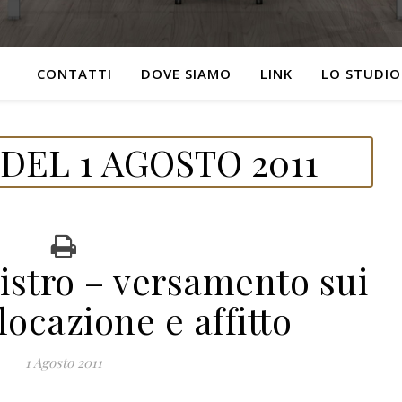
CONTATTI
DOVE SIAMO
LINK
LO STUDIO
DEL 1 AGOSTO 2011
istro – versamento sui
locazione e affitto
1 Agosto 2011