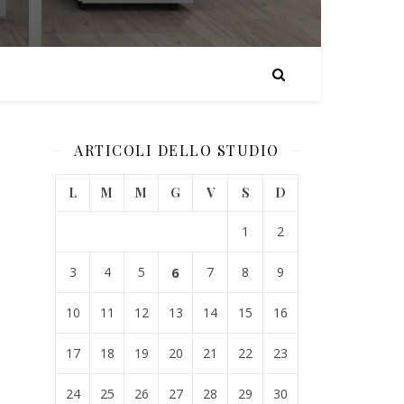
ARTICOLI DELLO STUDIO
L
M
M
G
V
S
D
1
2
3
4
5
6
7
8
9
10
11
12
13
14
15
16
17
18
19
20
21
22
23
24
25
26
27
28
29
30