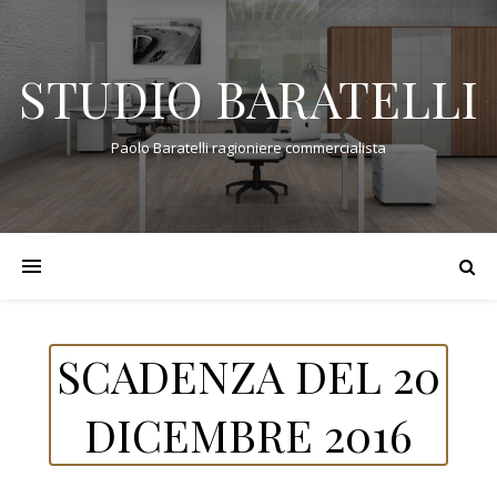
STUDIO BARATELLI
Paolo Baratelli ragioniere commercialista
SCADENZA DEL 20
DICEMBRE 2016