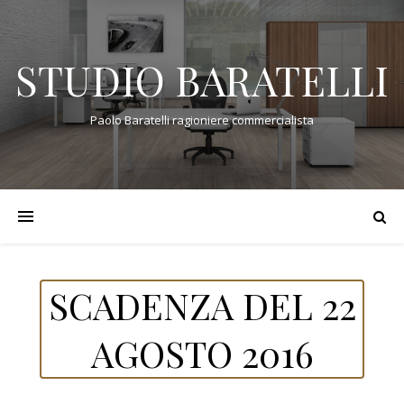
STUDIO BARATELLI
Paolo Baratelli ragioniere commercialista
SCADENZA DEL 22
AGOSTO 2016