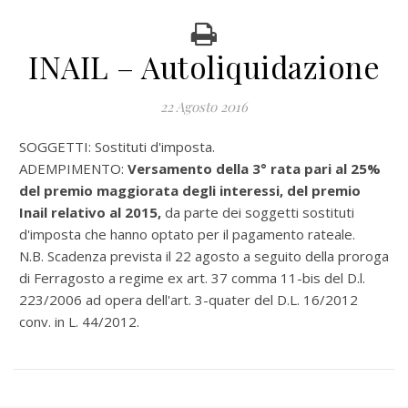
INAIL – Autoliquidazione
22 Agosto 2016
SOGGETTI: Sostituti d'imposta.
ADEMPIMENTO:
Versamento della 3° rata pari al 25%
del premio maggiorata degli interessi, del premio
Inail relativo al 2015,
da parte dei soggetti sostituti
d'imposta che hanno optato per il pagamento rateale.
N.B. Scadenza prevista il 22 agosto a seguito della proroga
di Ferragosto a regime ex art. 37 comma 11-bis del D.l.
223/2006 ad opera dell'art. 3-quater del D.L. 16/2012
conv. in L. 44/2012.