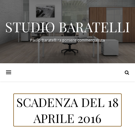
STUDIO BARATELLI
Paolo Baratelli ragioniere commercialista
SCADENZA DEL 18
APRILE 2016